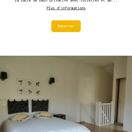
la salle de bain privative avec toilettes et au...
Plus d'informations
Réserver