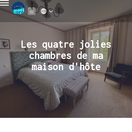
Les quatre jolies
chambres de ma
maison d'hôte