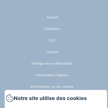
Accueil
Chambres
CGV
Contact
Politique de confidentialité
Informations légales
Informations sur les cookies
Notre site utilise des cookies
EN
FR