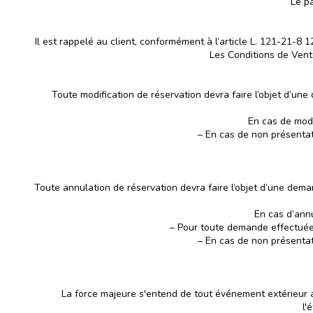
Le pa
Il est rappelé au client, conformément à l’article L. 121-21-8
Les Conditions de Vente
Toute modification de réservation devra faire l’objet d’u
En cas de modi
– En cas de non présentati
Toute annulation de réservation devra faire l’objet d’une dem
En cas d’annu
– Pour toute demande effectuée 
– En cas de non présentati
La force majeure s'entend de tout événement extérieur aux
l'