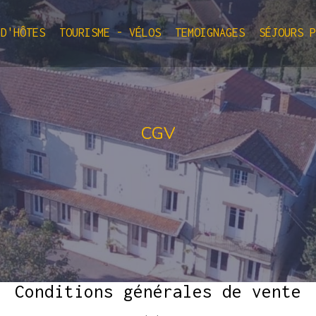
 D'HÔTES
TOURISME - VÉLOS
TEMOIGNAGES
SÉJOURS 
CGV
Conditions générales de vente