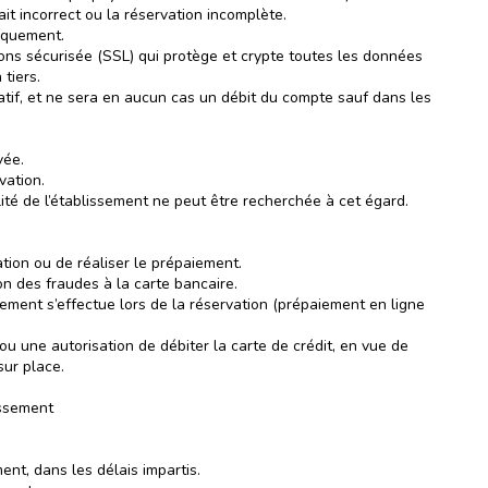
it incorrect ou la réservation incomplète.
niquement.
ons sécurisée (SSL) qui protège et crypte toutes les données
tiers.
rmatif, et ne sera en aucun cas un débit du compte sauf dans les
vée.
vation.
lité de l’établissement ne peut être recherchée à cet égard.
ation ou de réaliser le prépaiement.
n des fraudes à la carte bancaire.
iement s’effectue lors de la réservation (prépaiement en ligne
ou une autorisation de débiter la carte de crédit, en vue de
ur place.
issement
ent, dans les délais impartis.