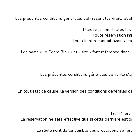
Les présentes conditions générales définissent les droits et o
Elles régissent toutes les
Toute réservation imp
Tout client reconnaît avoir la c
Les noms « Le Cèdre Bleu » et « site » font référence da
Les présentes conditions générales de vente s'ap
En tout état de cause, la version des conditions générales 
Les réserva
La réservation ne sera effective que si cette dernière est 
Le règlement de l’ensemble des prestations se fer