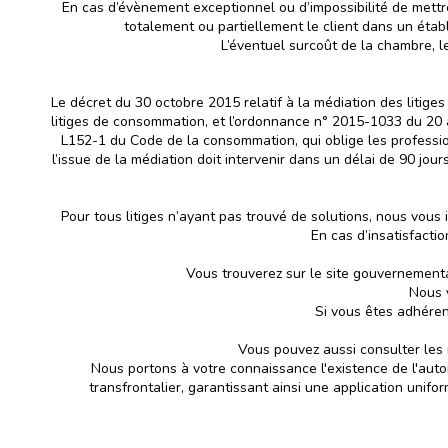
En cas d’évènement exceptionnel ou d’impossibilité de mettre
totalement ou partiellement le client dans un étab
L’éventuel surcoût de la chambre, l
Le décret du 30 octobre 2015 relatif à la médiation des litige
litiges de consommation, et l’ordonnance n° 2015-1033 du 20 ao
L152-1 du Code de la consommation, qui oblige les professio
l’issue de la médiation doit intervenir dans un délai de 90 j
Pour tous litiges n’ayant pas trouvé de solutions, nous vous 
En cas d’insatisfacti
Vous trouverez sur le site gouvernemental
Nous v
Si vous êtes adhéren
Vous pouvez aussi consulter les
Nous portons à votre connaissance l'existence de l'auto
transfrontalier, garantissant ainsi une application unif