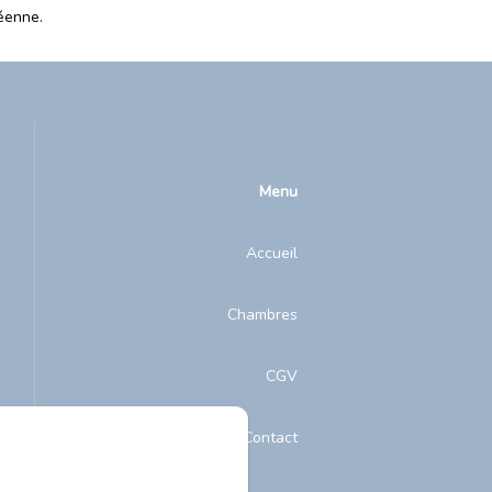
éenne.
Menu
Accueil
Chambres
CGV
Contact