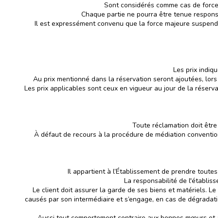
Sont considérés comme cas de force 
Chaque partie ne pourra être tenue responsa
Il est expressément convenu que la force majeure suspend, 
Les prix indiq
Au prix mentionné dans la réservation seront ajoutées, lors 
Les prix applicables sont ceux en vigueur au jour de la réserva
Toute réclamation doit être
À défaut de recours à la procédure de médiation conventionn
Il appartient à l’Établissement de prendre toutes
La responsabilité de l'établis
Le client doit assurer la garde de ses biens et matériels. Le
causés par son intermédiaire et s’engage, en cas de dégradatio
Aussi tout comportement contraire aux bonnes mœurs et à 