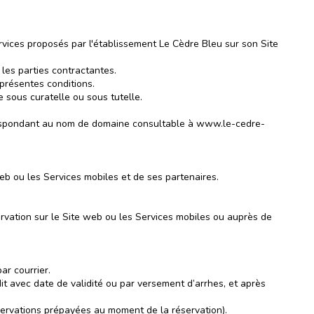
ervices proposés par l'établissement Le Cèdre Bleu sur son Site
 les parties contractantes.
 présentes conditions.
e sous curatelle ou sous tutelle.
rrespondant au nom de domaine consultable à www.le-cedre-
eb ou les Services mobiles et de ses partenaires.
rvation sur le Site web ou les Services mobiles ou auprès de
ar courrier.
it avec date de validité ou par versement d’arrhes, et après
servations prépayées au moment de la réservation).