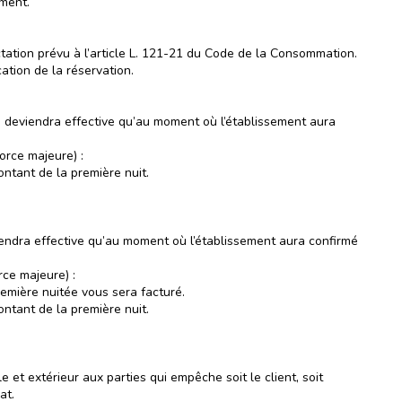
ement.
ctation prévu à l’article L. 121-21 du Code de la Consommation.
ation de la réservation.
e deviendra effective qu’au moment où l’établissement aura
orce majeure) :
ontant de la première nuit.
iendra effective qu’au moment où l’établissement aura confirmé
rce majeure) :
emière nuitée vous sera facturé.
ontant de la première nuit.
 et extérieur aux parties qui empêche soit le client, soit
at.