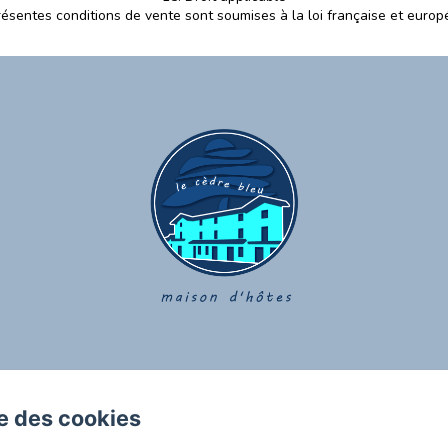
résentes conditions de vente sont soumises à la loi française et europ
se des cookies