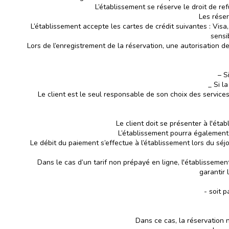
L’établissement se réserve le droit de re
Les réser
L’établissement accepte les cartes de crédit suivantes : Vi
sensi
Lors de l’enregistrement de la réservation, une autorisation de
– S
_ Si l
Le client est le seul responsable de son choix des services
Le client doit se présenter à l'éta
L’établissement pourra également 
Le débit du paiement s’effectue à l’établissement lors du séj
Dans le cas d’un tarif non prépayé en ligne, l'établissemen
garantir
- soit 
Dans ce cas, la réservation n