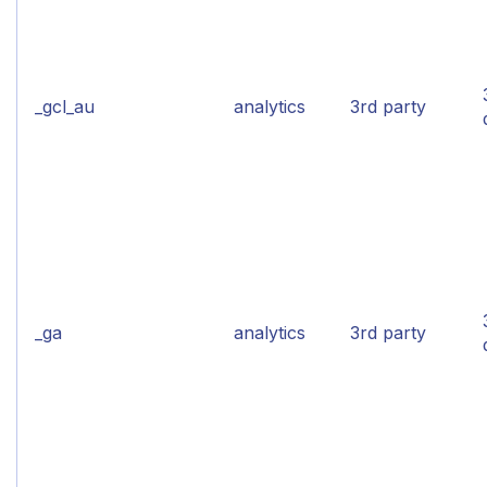
_gcl_au
analytics
3rd party
_ga
analytics
3rd party