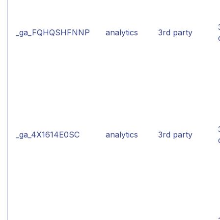
_ga_FQHQSHFNNP
analytics
3rd party
_ga_4X1614E0SC
analytics
3rd party