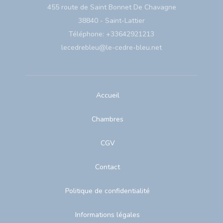
455 route de Saint Bonnet De Chavagne
38840 - Saint-Lattier
Téléphone: +33642921213
lecedrebleu@le-cedre-bleu.net
Accueil
Chambres
CGV
Contact
Politique de confidentialité
Informations légales